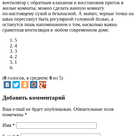
вентилятор с обратным клапаном и восстановив приток в
жилые комнаты, можно сделать ванную комнату
по‑настоящему сухой и безопасной. А значит, черные точки на
швах перестанут быть регулярной головной болью, а
останутся лишь напоминанием о том, насколько важна
грамотная вентиляция в любом современном доме.
5
4
3
2
1
(
0
голосов, в среднем:
0
из 5)
Добавить комментарий
Ваш e-mail не будет опубликован.
Обязательные поля
помечены
*
Имя
*