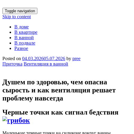
Toggle navigation
Skip to content
В доме
В квартире
В ванной
В подвале
Разное
Posted on
04.03.2026
05.07.2026
by
pree
Приточка
Вентиляция в ванной
Душем по здоровью, чем опасна
сырость и как вентиляция решает
проблему навсегда
Черные точки как сигнал бедствия
Маленькие темные точки на силиконе вокруг ванны,