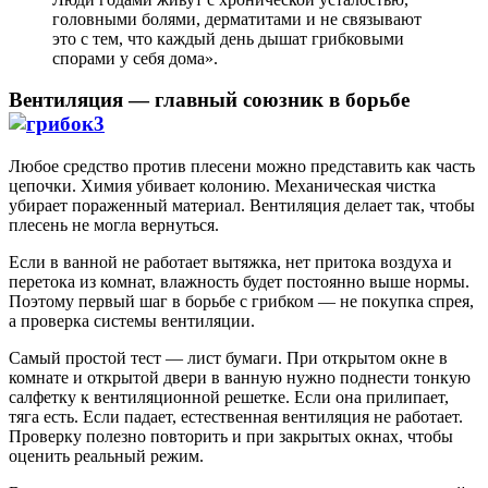
головными болями, дерматитами и не связывают
это с тем, что каждый день дышат грибковыми
спорами у себя дома».
Вентиляция — главный союзник в борьбе
Любое средство против плесени можно представить как часть
цепочки. Химия убивает колонию. Механическая чистка
убирает пораженный материал. Вентиляция делает так, чтобы
плесень не могла вернуться.
Если в ванной не работает вытяжка, нет притока воздуха и
перетока из комнат, влажность будет постоянно выше нормы.
Поэтому первый шаг в борьбе с грибком — не покупка спрея,
а проверка системы вентиляции.
Самый простой тест — лист бумаги. При открытом окне в
комнате и открытой двери в ванную нужно поднести тонкую
салфетку к вентиляционной решетке. Если она прилипает,
тяга есть. Если падает, естественная вентиляция не работает.
Проверку полезно повторить и при закрытых окнах, чтобы
оценить реальный режим.