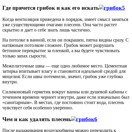
Где прячется грибок и как его искать
Когда вентиляция приведена в порядок, имеет смысл заняться
уже существующими очагами плесени. Она часто растет
скрытно и дает о себе знать лишь частично.
На потолке в ванной, если он покрашен, пятна видны сразу. С
натяжным потолком сложнее. Грибок может разрушать
бетонное перекрытие за пленкой, а вы будете чувствовать
только запах сырости.
Межплиточные швы — еще одно любимое место. Цементная
затирка впитывает влагу и становится идеальной средой для
мицелия. Если швы потемнели, значит, грибок уже глубоко
внутри.
Силиконовый герметик вокруг ванны или душевой кабины с
течением времени чернеет изнутри, даже если изначально был
«санитарным». В местах, где постоянно стоит вода, плесень
чувствует себя особенно уверенно.
Чем и как удалять плесень
После налаживания воздухообмена можно переходить к