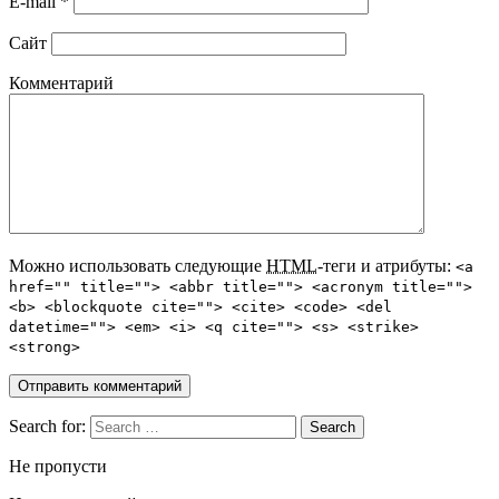
E-mail
*
Сайт
Комментарий
Можно использовать следующие
HTML
-теги и атрибуты:
<a
href="" title=""> <abbr title=""> <acronym title="">
<b> <blockquote cite=""> <cite> <code> <del
datetime=""> <em> <i> <q cite=""> <s> <strike>
<strong>
Search for:
Не пропусти