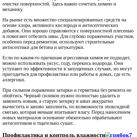
очистке поверхностей. Здесь важно сочетать химию и
механику.
На рынке есть множество специализированных средств на
основе хлора, активного кислорода и антисептических
добавок. Они хорошо справляются с поверхностной плесенью
и помогают отбелить швы. Для глубоко пораженных участков,
особенно перед ремонтом, используют строительные
антисептики для бетона и штукатурки.
Если по каким‑то причинам агрессивная химия не подходит,
можно использовать уксус, соду, перекись водорода. Они
уступают по эффективности в запущенных случаях, но могут
пригодиться для профилактики или работы в домах, где есть
аллергики.
При сильном поражении затирки и герметика без ремонта не
обойтись. Черный силикон нужно полностью удалить и
заменить новым, а старую затирку в швах аккуратно
вычистить и заново заполнить, по возможности эпоксидной
смесью, которая меньше впитывает влагу. Перед нанесением
новых материалов основание обязательно обрабатывают
антисептиком и тщательно сушат.
Профилактика и контроль влажности