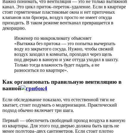
Важно понимать, что вентиляция — это не только вытяжной
канал. Это цикл приток–переток–удаление. Если в квартире
стоят герметичные пластиковые окна и нет приточных
клапанов или бризера, воздух просто не имеет откуда
приходить. В таком режиме вентканал превращается в
декорацию.
Инженер по микроклимату объясняет
«Вытяжка без притока — это попытка вычерпать
воду из закрытого сосуда. Нужно, чтобы свежий
воздух заходил в комнаты, проходил через щель
под дверью в ванную и уже оттуда уходил в шахту.
Только тогда влажность будет падать, а не
разноситься по квартире».
Как организовать правильную вентиляцию в
ванной
Если обследование показало, что естественной тяги не
хватает, стоит подумать о модернизации. Практический
подход обычно включает три шага.
Первый — обеспечить свободный проход воздуха в ванную
из квартиры. Для этого под дверью должна быть щель не
менее полутора–двух сантиметров. Если стоит плотно