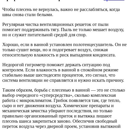
Чтобы плесень не вернулась, важно не расслабляться, когда
швы снова стали белыми.
Регулярная чистка вентиляционных решеток от пыли
помогает поддерживать тягу. Пыль не только мешает воздуху,
но и служит питательной средой для спор.
Хорошо, если в ванной установлен полотенцесушитель. Он не
только сушит вещи, но и подогревает воздух, снижая
относительную влажность и риск выпадения конденсата.
Недорогой гигрометр поможет держать ситуацию под
контролем. Если влажность в ванной в спокойном режиме
стабильно выше шестидесяти процентов, это сигнал, что
система вентиляции не справляется и нужно искать причину.
Таким образом, борьба с плесенью в ванной — это не столько
выбор очередного «суперсредства», сколько комплексная
работа с микроклиматом. Грибок появляется там, где тепло,
сыро и нет движения воздуха. Химические препараты и
механическая зачистка убирают последствия, но только
правильно организованный приток и вытяжка лишают
плесень шанса закрепиться заново. Обеспечив свободный
переток воздуха через дверной проем, установив вытяжной